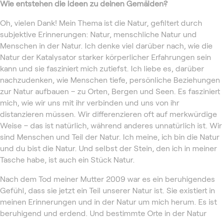
Wie entstehen die Ideen zu deinen Gemälden?
Oh, vielen Dank! Mein Thema ist die Natur, gefiltert durch
subjektive Erinnerungen: Natur, menschliche Natur und
Menschen in der Natur. Ich denke viel darüber nach, wie die
Natur der Katalysator starker körperlicher Erfahrungen sein
kann und sie fasziniert mich zutiefst. Ich liebe es, darüber
nachzudenken, wie Menschen tiefe, persönliche Beziehungen
zur Natur aufbauen – zu Orten, Bergen und Seen. Es fasziniert
mich, wie wir uns mit ihr verbinden und uns von ihr
distanzieren müssen. Wir differenzieren oft auf merkwürdige
Weise – das ist natürlich, während anderes unnatürlich ist. Wir
sind Menschen und Teil der Natur. Ich meine, ich bin die Natur
und du bist die Natur. Und selbst der Stein, den ich in meiner
Tasche habe, ist auch ein Stück Natur.
Nach dem Tod meiner Mutter 2009 war es ein beruhigendes
Gefühl, dass sie jetzt ein Teil unserer Natur ist. Sie existiert in
meinen Erinnerungen und in der Natur um mich herum. Es ist
beruhigend und erdend. Und bestimmte Orte in der Natur