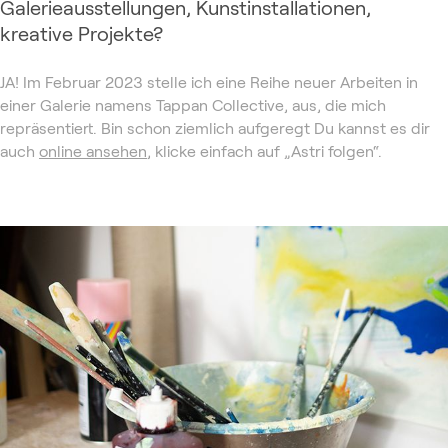
Galerieausstellungen, Kunstinstallationen,
kreative Projekte?
JA! Im Februar 2023 stelle ich eine Reihe neuer Arbeiten in
einer Galerie namens Tappan Collective, aus, die mich
repräsentiert. Bin schon ziemlich aufgeregt Du kannst es dir
auch
online ansehen
, klicke einfach auf „Astri folgen“.