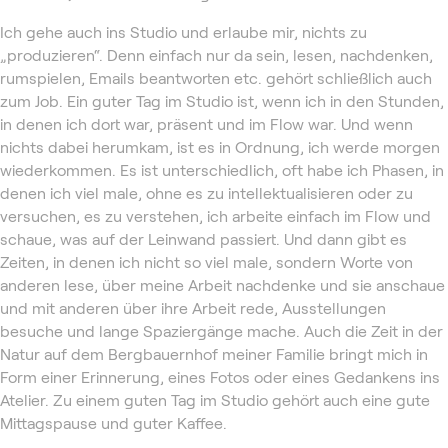
Ich gehe auch ins Studio und erlaube mir, nichts zu
„produzieren“. Denn einfach nur da sein, lesen, nachdenken,
rumspielen, Emails beantworten etc. gehört schließlich auch
zum Job. Ein guter Tag im Studio ist, wenn ich in den Stunden,
in denen ich dort war, präsent und im Flow war. Und wenn
nichts dabei herumkam, ist es in Ordnung, ich werde morgen
wiederkommen. Es ist unterschiedlich, oft habe ich Phasen, in
denen ich viel male, ohne es zu intellektualisieren oder zu
versuchen, es zu verstehen, ich arbeite einfach im Flow und
schaue, was auf der Leinwand passiert. Und dann gibt es
Zeiten, in denen ich nicht so viel male, sondern Worte von
anderen lese, über meine Arbeit nachdenke und sie anschaue
und mit anderen über ihre Arbeit rede, Ausstellungen
besuche und lange Spaziergänge mache. Auch die Zeit in der
Natur auf dem Bergbauernhof meiner Familie bringt mich in
Form einer Erinnerung, eines Fotos oder eines Gedankens ins
Atelier. Zu einem guten Tag im Studio gehört auch eine gute
Mittagspause und guter Kaffee.