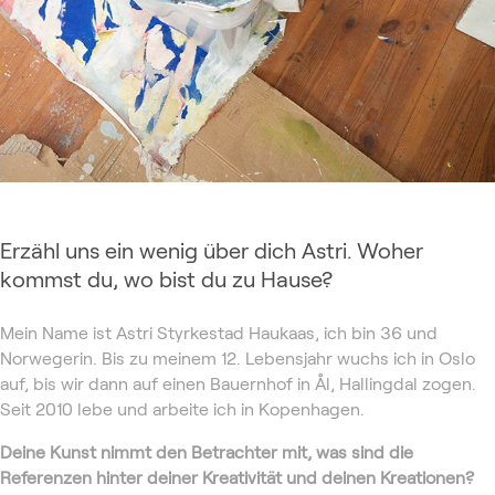
Erzähl uns ein wenig über dich Astri. Woher
kommst du, wo bist du zu Hause?
Mein Name ist Astri Styrkestad Haukaas, ich bin 36 und
Norwegerin. Bis zu meinem 12. Lebensjahr wuchs ich in Oslo
auf, bis wir dann auf einen Bauernhof in Ål, Hallingdal zogen.
Seit 2010 lebe und arbeite ich in Kopenhagen.
Deine Kunst nimmt den Betrachter mit, was sind die
Referenzen hinter deiner Kreativität und deinen Kreationen?