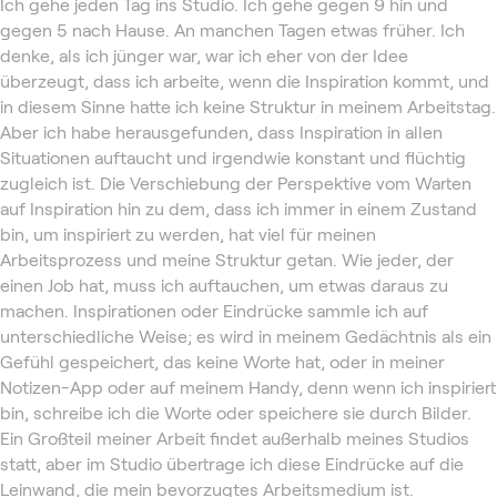
Ich gehe jeden Tag ins Studio. Ich gehe gegen 9 hin und
gegen 5 nach Hause. An manchen Tagen etwas früher. Ich
denke, als ich jünger war, war ich eher von der Idee
überzeugt, dass ich arbeite, wenn die Inspiration kommt, und
in diesem Sinne hatte ich keine Struktur in meinem Arbeitstag.
Aber ich habe herausgefunden, dass Inspiration in allen
Situationen auftaucht und irgendwie konstant und flüchtig
zugleich ist. Die Verschiebung der Perspektive vom Warten
auf Inspiration hin zu dem, dass ich immer in einem Zustand
bin, um inspiriert zu werden, hat viel für meinen
Arbeitsprozess und meine Struktur getan. Wie jeder, der
einen Job hat, muss ich auftauchen, um etwas daraus zu
machen. Inspirationen oder Eindrücke sammle ich auf
unterschiedliche Weise; es wird in meinem Gedächtnis als ein
Gefühl gespeichert, das keine Worte hat, oder in meiner
Notizen-App oder auf meinem Handy, denn wenn ich inspiriert
bin, schreibe ich die Worte oder speichere sie durch Bilder.
Ein Großteil meiner Arbeit findet außerhalb meines Studios
statt, aber im Studio übertrage ich diese Eindrücke auf die
Leinwand, die mein bevorzugtes Arbeitsmedium ist.