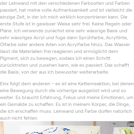
der Leinwand mit den verschiedenen Farbsorten und Farben
passiert, hat meine volle Aufmerksamkeit und ist vielleicht die
einzige Zeit, in der ich mich wirklich konzentrieren kann. Die
erste Stufe ist in gewisser Weise sehr frei. Keine Regeln oder
Pläne. Ich verwende zunächst eine sehr wässrige Basis und
sehr wässriges Acryl und füge dann Sprühfarbe, Acryltinte,
Ölfarbe oder andere Arten von Acrylfarbe hinzu. Das Wasser
lässt die Materialien frei reagieren und ermöglicht dem
Pigment, sich zu bewegen, sodass ich einen Schritt
zurücktreten und zusehen kann, wie es passiert. Das schafft
die Basis, von der aus ich bewusster weiterarbeite.
Eins folgt dem anderen – es ist eine Kettenreaktion, bei denen
eine Bewegung durch die vorherige ausgelöst wird und so
weiter. Es braucht Erfahrung, Fokus und meine Emotionen, um
ein Gemälde zu schaffen. Es ist in meinem Körper, die Dinge,
die ich erschaffen muss. Leinwand und Farbe dürfen natürlich
auch nicht fehlen.