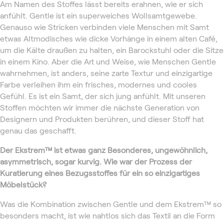
Am Namen des Stoffes lässt bereits erahnen, wie er sich
anfühlt. Gentle ist ein superweiches Wollsamtgewebe.
Genauso wie Stricken verbinden viele Menschen mit Samt
etwas Altmodisches wie dicke Vorhänge in einem alten Café,
um die Kälte draußen zu halten, ein Barockstuhl oder die Sitze
in einem Kino. Aber die Art und Weise, wie Menschen Gentle
wahrnehmen, ist anders, seine zarte Textur und einzigartige
Farbe verleihen ihm ein frisches, modernes und cooles
Gefühl. Es ist ein Samt, der sich jung anfühlt. Mit unseren
Stoffen möchten wir immer die nächste Generation von
Designern und Produkten berühren, und dieser Stoff hat
genau das geschafft.
Der Ekstrem™
ist etwas ganz Besonderes, ungewöhnlich,
asymmetrisch, sogar kurvig. Wie war der Prozess der
Kuratierung eines Bezugsstoffes für ein so einzigartiges
Möbelstück?
Was die Kombination zwischen Gentle und dem Ekstrem™ so
besonders macht, ist wie nahtlos sich das Textil an die Form