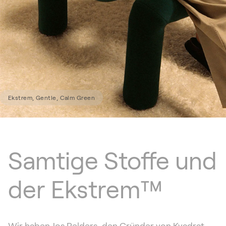
Ekstrem, Gentle, Calm Green
Samtige Stoffe und
der Ekstrem™
Wir haben Jos Pelders, den Gründer von Kvadrat