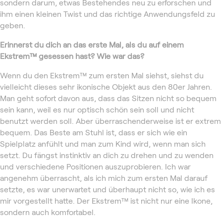
sondern darum, etwas Bestehendes neu zu erforschen und
ihm einen kleinen Twist und das richtige Anwendungsfeld zu
geben.
Erinnerst du dich an das erste Mal, als du auf einem
Ekstrem™
gesessen hast? Wie war das?
Wenn du den Ekstrem™ zum ersten Mal siehst, siehst du
vielleicht dieses sehr ikonische Objekt aus den 80er Jahren.
Man geht sofort davon aus, dass das Sitzen nicht so bequem
sein kann, weil es nur optisch schön sein soll und nicht
benutzt werden soll. Aber überraschenderweise ist er extrem
bequem. Das Beste am Stuhl ist, dass er sich wie ein
Spielplatz anfühlt und man zum Kind wird, wenn man sich
setzt. Du fängst instinktiv an dich zu drehen und zu wenden
und verschiedene Positionen auszuprobieren. Ich war
angenehm überrascht, als ich mich zum ersten Mal darauf
setzte, es war unerwartet und überhaupt nicht so, wie ich es
mir vorgestellt hatte. Der Ekstrem™ ist nicht nur eine Ikone,
sondern auch komfortabel.