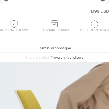
1,199 USD
GARANZIA DI 10 ANNI
SPEDIZIONE GRATUITA
PRODOTTO IN EUROPA
Termini di consegna
Vidar 0443
Prova la sedia?
Trova un rivenditore