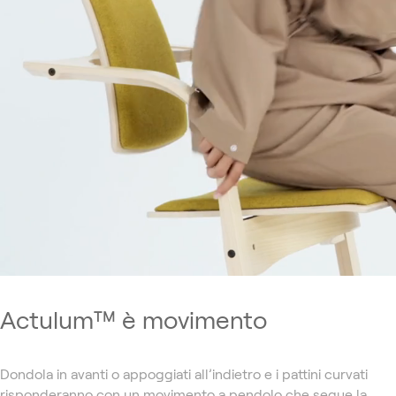
Actulum™ è movimento
Dondola in avanti o appoggiati all’indietro e i pattini curvati
risponderanno con un movimento a pendolo che segue la