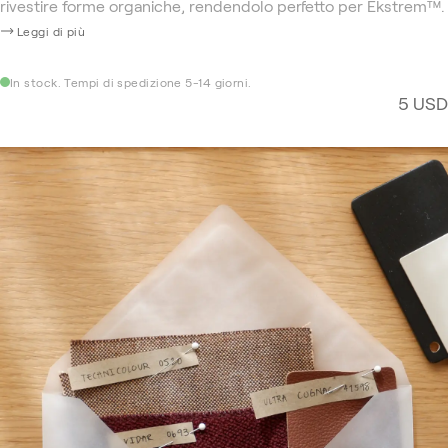
rivestire forme organiche, rendendolo perfetto per Ekstrem™.
Leggi di più
In stock. Tempi di spedizione 5-14 giorni.
5 USD