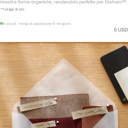
rivestire forme organiche, rendendolo perfetto per Ekstrem™.
Leggi di più
In stock. Tempi di spedizione 5-14 giorni.
5 USD