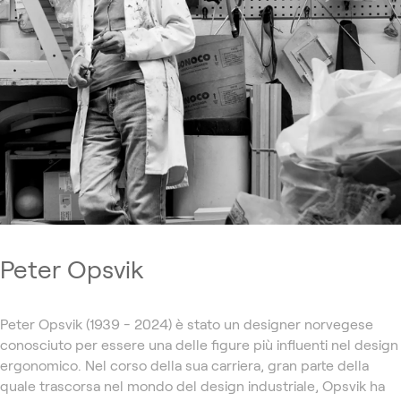
Peter Opsvik
Peter Opsvik (1939 - 2024) è stato un designer norvegese
conosciuto per essere una delle figure più influenti nel design
ergonomico. Nel corso della sua carriera, gran parte della
quale trascorsa nel mondo del design industriale, Opsvik ha