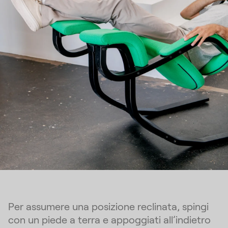
Per assumere una posizione reclinata, spingi
con un piede a terra e appoggiati all’indietro