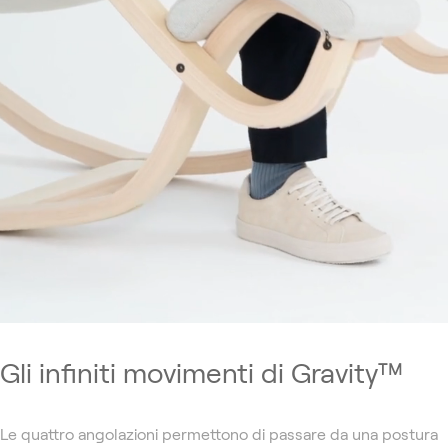
Gli infiniti movimenti di Gravity™
Le quattro angolazioni permettono di passare da una postura