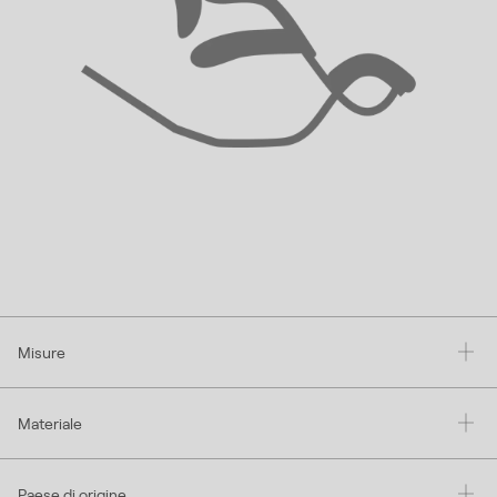
Misure
Materiale
Paese di origine