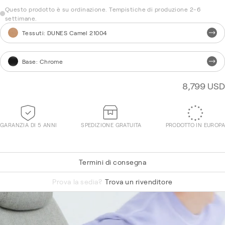
Questo prodotto è su ordinazione. Tempistiche di produzione 2-6
settimane.
Tessuti
:
DUNES Camel 21004
Base
:
Chrome
8,799 USD
GARANZIA DI 5 ANNI
SPEDIZIONE GRATUITA
PRODOTTO IN EUROPA
Termini di consegna
Hallingdal 65 220
Prova la sedia?
Trova un rivenditore