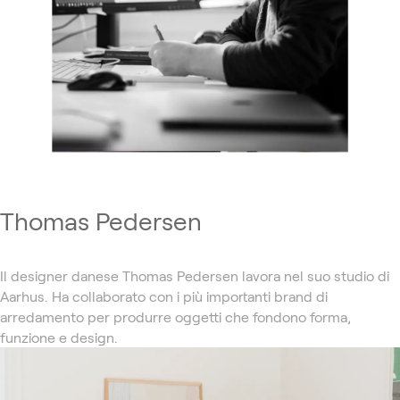
Thomas Pedersen
Il designer danese Thomas Pedersen lavora nel suo studio di
Aarhus. Ha collaborato con i più importanti brand di
arredamento per produrre oggetti che fondono forma,
funzione e design.