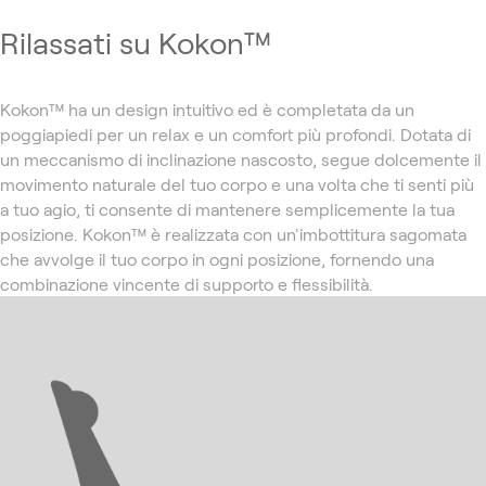
Rilassati su Kokon™
Kokon™ ha un design intuitivo ed è completata da un
poggiapiedi per un relax e un comfort più profondi. Dotata di
un meccanismo di inclinazione nascosto, segue dolcemente il
movimento naturale del tuo corpo e una volta che ti senti più
a tuo agio, ti consente di mantenere semplicemente la tua
posizione. Kokon™ è realizzata con un'imbottitura sagomata
che avvolge il tuo corpo in ogni posizione, fornendo una
combinazione vincente di supporto e flessibilità.