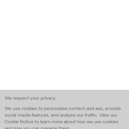
We respect your privacy
We use cookies to personalise content and ads, provide
social media features, and analyse our traffic. View our
Cookie Notice to learn more about how we use cookies
and how you can manage them