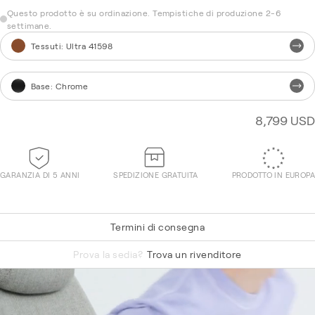
Questo prodotto è su ordinazione. Tempistiche di produzione 2-6
settimane.
Tessuti
:
Ultra 41598
Base
:
Chrome
8,799 USD
GARANZIA DI 5 ANNI
SPEDIZIONE GRATUITA
PRODOTTO IN EUROPA
Termini di consegna
Hallingdal 65 220
Prova la sedia?
Trova un rivenditore