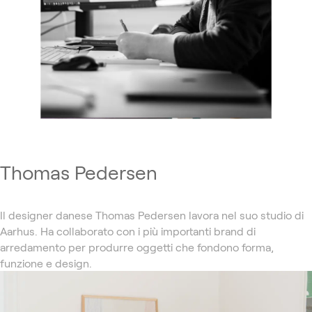
Thomas Pedersen
Il designer danese Thomas Pedersen lavora nel suo studio di
Aarhus. Ha collaborato con i più importanti brand di
arredamento per produrre oggetti che fondono forma,
funzione e design.