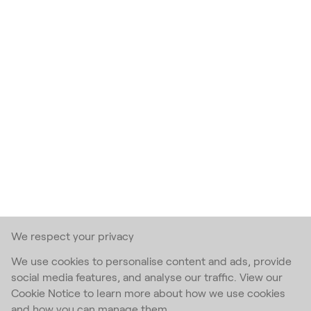
We respect your privacy
We use cookies to personalise content and ads, provide
social media features, and analyse our traffic. View our
Cookie Notice to learn more about how we use cookies
and how you can manage them