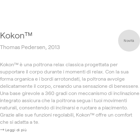
Kokon™
Novità
Thomas Pedersen, 2013
Kokon™ è una poltrona relax classica progettata per
supportare il corpo durante i momenti di relax. Con la sua
forma organica e i bordi arrotondati, la poltrona avvolge
delicatamente il corpo, creando una sensazione di benessere.
Una base girevole a 360 gradi con meccanismo di inclinazione
integrato assicura che la poltrona segua i tuoi movimenti
naturali, consentendo di inclinarsi e ruotare a piacimento.
Grazie alle sue funzioni regolabili, Kokon™ offre un comfort
che si adatta a te.
Leggi di più