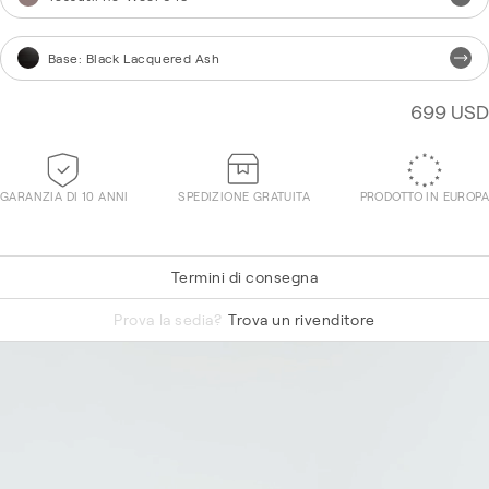
Base
:
Black Lacquered Ash
699 USD
GARANZIA DI 10 ANNI
SPEDIZIONE GRATUITA
PRODOTTO IN EUROPA
Termini di consegna
Hallingdal 65 750
Prova la sedia?
Trova un rivenditore