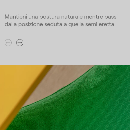
Mantieni una postura naturale mentre passi
dalla posizione seduta a quella semi eretta.