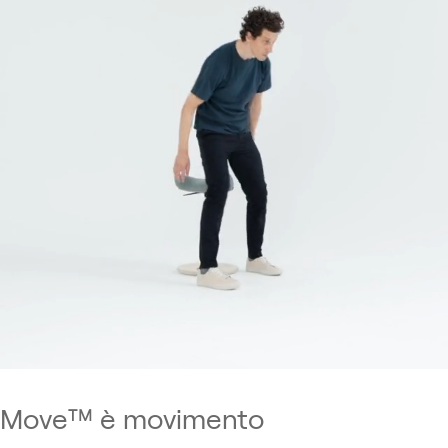
Move™ è movimento