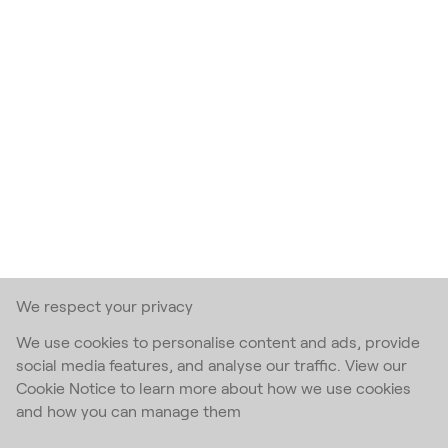
We respect your privacy
We use cookies to personalise content and ads, provide
social media features, and analyse our traffic. View our
Cookie Notice to learn more about how we use cookies
and how you can manage them