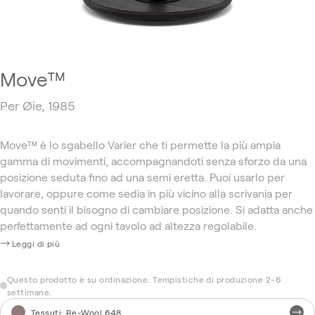
Move™
Per Øie, 1985
Move™ è lo sgabello Varier che ti permette la più ampia
gamma di movimenti, accompagnandoti senza sforzo da una
posizione seduta fino ad una semi eretta. Puoi usarlo per
lavorare, oppure come sedia in più vicino alla scrivania per
quando senti il bisogno di cambiare posizione. Si adatta anche
perfettamente ad ogni tavolo ad altezza regolabile.
Leggi di più
Questo prodotto è su ordinazione. Tempistiche di produzione 2-6
settimane.
Tessuti
:
Re-Wool 648