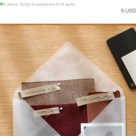
In stock. Tempi di spedizione 5-14 giorni.
5 USD