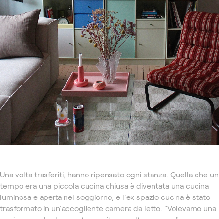
Una volta trasferiti, hanno ripensato ogni stanza. Quella che un
tempo era una piccola cucina chiusa è diventata una cucina
luminosa e aperta nel soggiorno, e l'ex spazio cucina è stato
trasformato in un'accogliente camera da letto. "Volevamo una