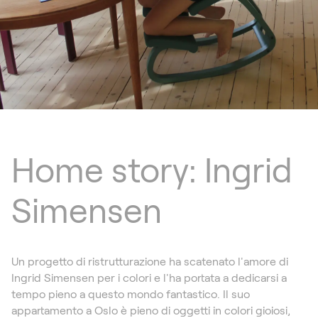
Home story: Ingrid
Simensen
Un progetto di ristrutturazione ha scatenato l'amore di
Ingrid Simensen per i colori e l'ha portata a dedicarsi a
tempo pieno a questo mondo fantastico. Il suo
appartamento a Oslo è pieno di oggetti in colori gioiosi,