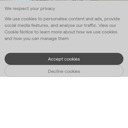
We respect your privacy
We use cookies to personalise content and ads, provide
social media features, and analyse our traffic. View our
Cookie Notice to learn more about how we use cookies
and how you can manage them
Accept cookies
Decline cookies
Variable™ Monochrome
Un omaggio colorato alla originale kneeling chair Variable™
Monochrome non ha soluzione di continuità dal legno al