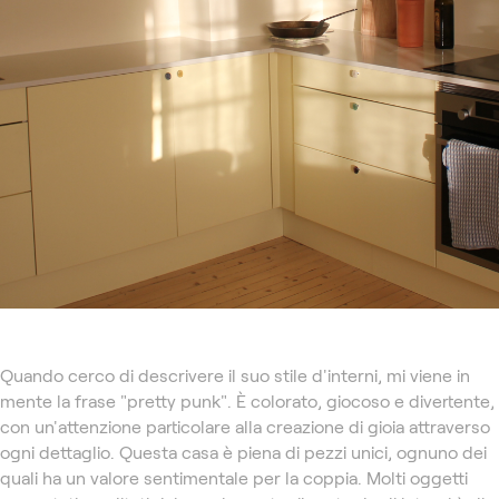
Quando cerco di descrivere il suo stile d'interni, mi viene in
mente la frase "pretty punk". È colorato, giocoso e divertente,
con un'attenzione particolare alla creazione di gioia attraverso
ogni dettaglio. Questa casa è piena di pezzi unici, ognuno dei
quali ha un valore sentimentale per la coppia. Molti oggetti