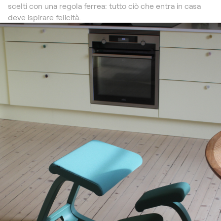
scelti con una regola ferrea: tutto ciò che entra in casa
deve ispirare felicità.