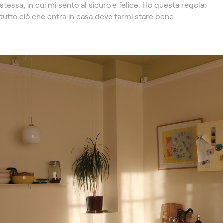
stessa, in cui mi sento al sicuro e felice. Ho questa regola:
tutto ciò che entra in casa deve farmi stare bene