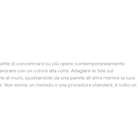
ette di concentrarsi su più opere contemporaneamente.
Lavorare con un colore alla volta. Adagiare le tele sul
 al muro, spostandole da una parete all'altra mentre la luce
ste. Non esiste un metodo o una procedura standard, è tutto un