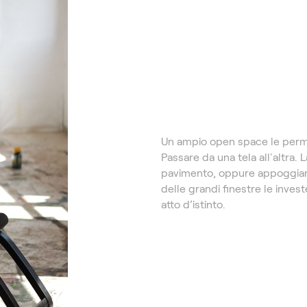
Un ampio open space le perm
Passare da una tela all'altra. 
pavimento, oppure appoggiarle
delle grandi finestre le inve
atto d’istinto.