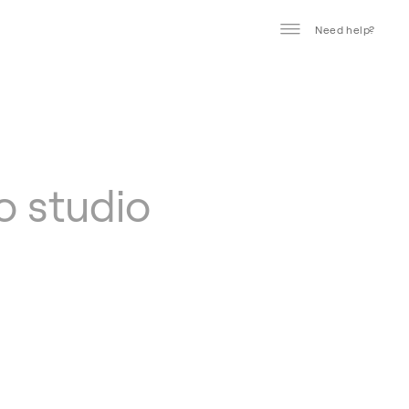
Need help?
lo studio