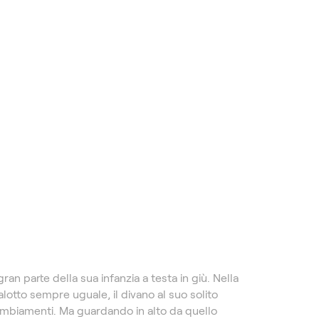
ran parte della sua infanzia a testa in giù. Nella
salotto sempre uguale, il divano al suo solito
cambiamenti. Ma guardando in alto da quello