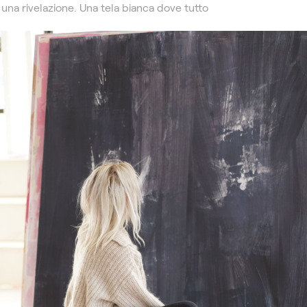
a una rivelazione. Una tela bianca dove tutto