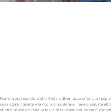
Non era così scontato che Kristine diventasse un'artista indipe
sua natura inquieta e la voglia di esplorare l'hanno guidata attr
studi di storia dell'arte prima, e di religione poi, prima di ciment