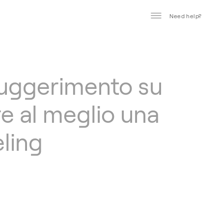
Need help?
uggerimento su
e al meglio una
ling