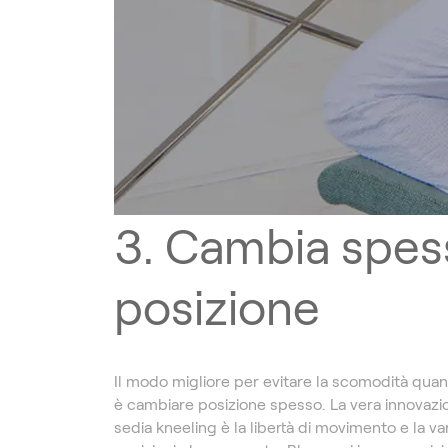
3. Cambia spes
posizione
Il modo migliore per evitare la scomodità quan
è cambiare posizione spesso. La vera innovazi
sedia kneeling è la libertà di movimento e la var