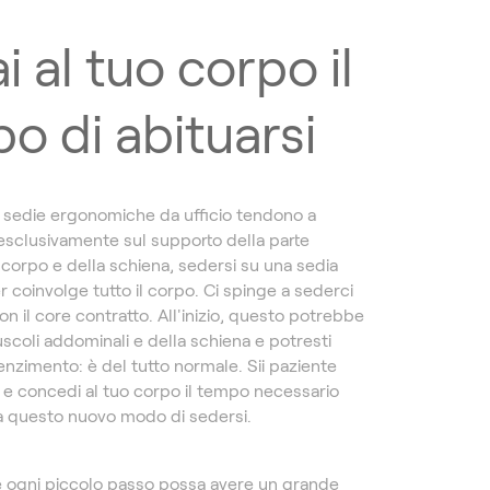
i al tuo corpo il
o di abituarsi
sedie ergonomiche da ufficio tendono a
esclusivamente sul supporto della parte
 corpo e della schiena, sedersi su una sedia
r coinvolge tutto il corpo. Ci spinge a sederci
n il core contratto. All'inizio, questo potrebbe
uscoli addominali e della schiena e potresti
enzimento: è del tutto normale. Sii paziente
 e concedi al tuo corpo il tempo necessario
 a questo nuovo modo di sedersi.
 ogni piccolo passo possa avere un grande