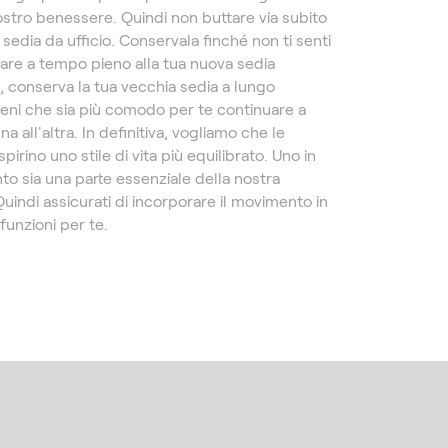
ostro benessere. Quindi non buttare via subito
 sedia da ufficio. Conservala finché non ti senti
are a tempo pieno alla tua nuova sedia
, conserva la tua vecchia sedia a lungo
tieni che sia più comodo per te continuare a
na all'altra. In definitiva, vogliamo che le
pirino uno stile di vita più equilibrato. Uno in
to sia una parte essenziale della nostra
Quindi assicurati di incorporare il movimento in
unzioni per te.