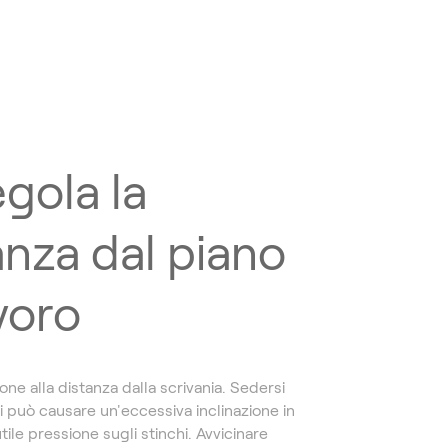
egola la
anza dal piano
avoro
one alla distanza dalla scrivania. Sedersi
i può causare un'eccessiva inclinazione in
utile pressione sugli stinchi. Avvicinare