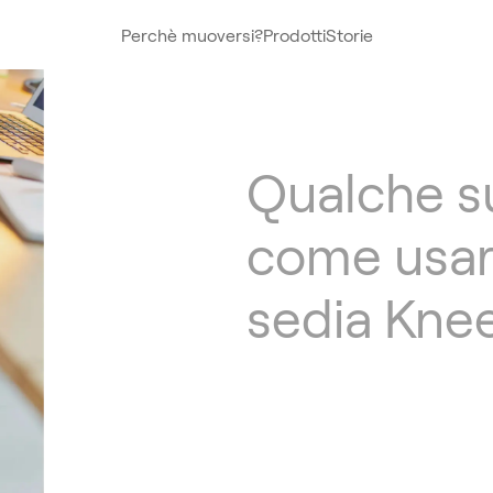
Perchè muoversi?
Prodotti
Storie
Qualche s
come usar
sedia Knee