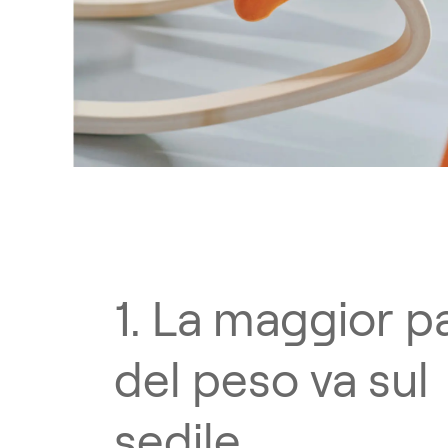
1. La maggior p
del peso va sul
sedile