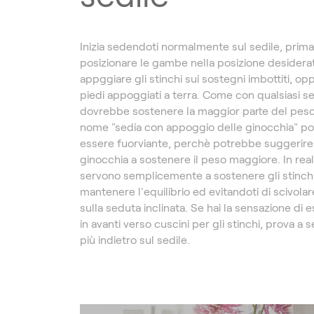
Inizia sedendoti normalmente sul sedile, prima
posizionare le gambe nella posizione desiderat
appggiare gli stinchi sui sostegni imbottiti, opp
piedi appoggiati a terra. Come con qualsiasi sed
dovrebbe sostenere la maggior parte del peso 
nome "sedia con appoggio delle ginocchia" p
essere fuorviante, perchè potrebbe suggerire 
ginocchia a sostenere il peso maggiore. In realt
servono semplicemente a sostenere gli stinchi,
mantenere l'equilibrio ed evitandoti di scivolare
sulla seduta inclinata. Se hai la sensazione di 
in avanti verso cuscini per gli stinchi, prova a 
più indietro sul sedile.