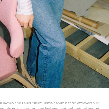
Il lavoro con i suoi clienti, inizia camminando attraverso lo
spazio su cui lavoreranno insieme, per poi sedersi per un