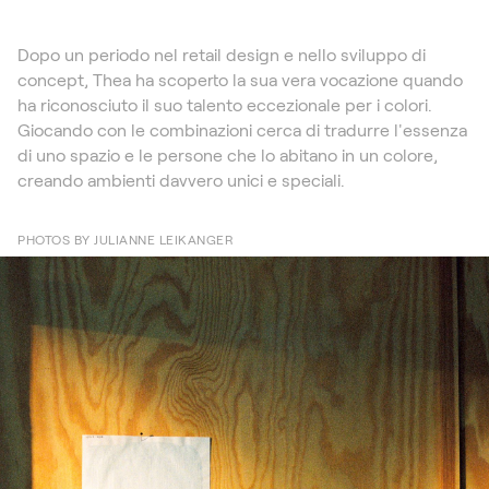
Dopo un periodo nel retail design e nello sviluppo di
concept, Thea ha scoperto la sua vera vocazione quando
ha riconosciuto il suo talento eccezionale per i colori.
Giocando con le combinazioni cerca di tradurre l'essenza
di uno spazio e le persone che lo abitano in un colore,
creando ambienti davvero unici e speciali.
PHOTOS BY JULIANNE LEIKANGER