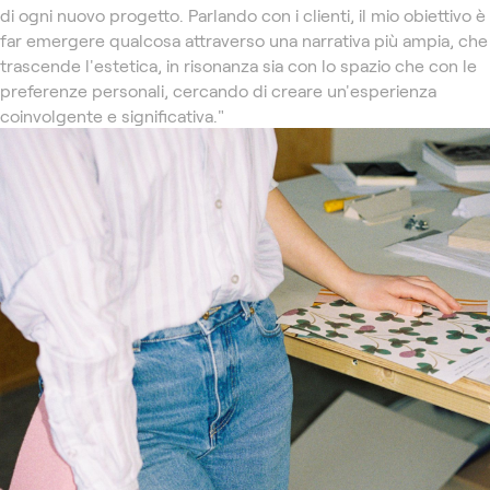
di ogni nuovo progetto. Parlando con i clienti, il mio obiettivo è
far emergere qualcosa attraverso una narrativa più ampia, che
trascende l'estetica, in risonanza sia con lo spazio che con le
preferenze personali, cercando di creare un'esperienza
coinvolgente e significativa."