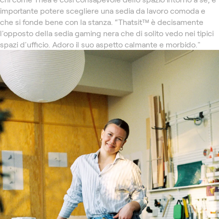
importante potere scegliere una sedia da lavoro comoda e
che si fonde bene con la stanza. “Thatsit™ è decisamente
l'opposto della sedia gaming nera che di solito vedo nei tipici
spazi d'ufficio. Adoro il suo aspetto calmante e morbido."