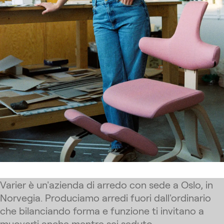
Varier è un'azienda di arredo con sede a Oslo, in
Norvegia. Produciamo arredi fuori dall'ordinario
che bilanciando forma e funzione ti invitano a
muoverti anche mentre sei seduto.