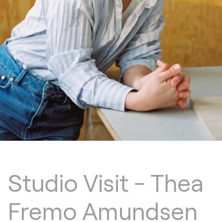
Studio Visit - Thea
Fremo Amundsen