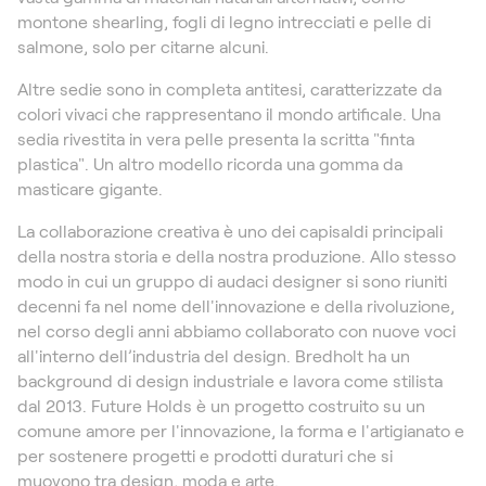
montone shearling, fogli di legno intrecciati e pelle di
salmone, solo per citarne alcuni.
Altre sedie sono in completa antitesi, caratterizzate da
colori vivaci che rappresentano il mondo artificale. Una
sedia rivestita in vera pelle presenta la scritta "finta
plastica". Un altro modello ricorda una gomma da
masticare gigante.
La collaborazione creativa è uno dei capisaldi principali
della nostra storia e della nostra produzione. Allo stesso
modo in cui un gruppo di audaci designer si sono riuniti
decenni fa nel nome dell'innovazione e della rivoluzione,
nel corso degli anni abbiamo collaborato con nuove voci
all'interno dell’industria del design. Bredholt ha un
background di design industriale e lavora come stilista
dal 2013. Future Holds è un progetto costruito su un
comune amore per l'innovazione, la forma e l'artigianato e
per sostenere progetti e prodotti duraturi che si
muovono tra design, moda e arte.