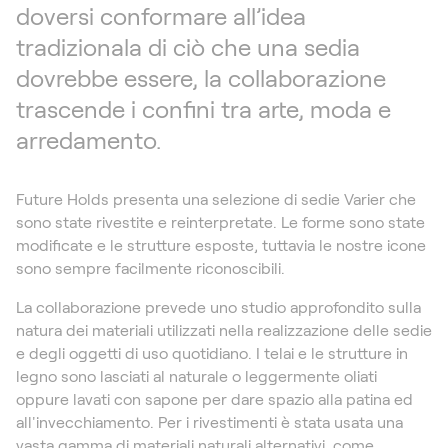
doversi conformare all’idea
tradizionala di ciò che una sedia
dovrebbe essere, la collaborazione
trascende i confini tra arte, moda e
arredamento.
Future Holds presenta una selezione di sedie Varier che
sono state rivestite e reinterpretate. Le forme sono state
modificate e le strutture esposte, tuttavia le nostre icone
sono sempre facilmente riconoscibili.
La collaborazione prevede uno studio approfondito sulla
natura dei materiali utilizzati nella realizzazione delle sedie
e degli oggetti di uso quotidiano. I telai e le strutture in
legno sono lasciati al naturale o leggermente oliati
oppure lavati con sapone per dare spazio alla patina ed
all'invecchiamento. Per i rivestimenti è stata usata una
vasta gamma di materiali naturali alternativi, come