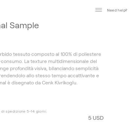
Need help?
al Sample
8
rbido tessuto composto al 100% di poliestere
t-consumo. La texture multidimensionale del
nge profondità visiva, bilanciando semplicità
rendendolo allo stesso tempo accattivante e
onal è disegnato da Cenk Kivrikoglu.
 di spedizione 5-14 giorni.
5 USD