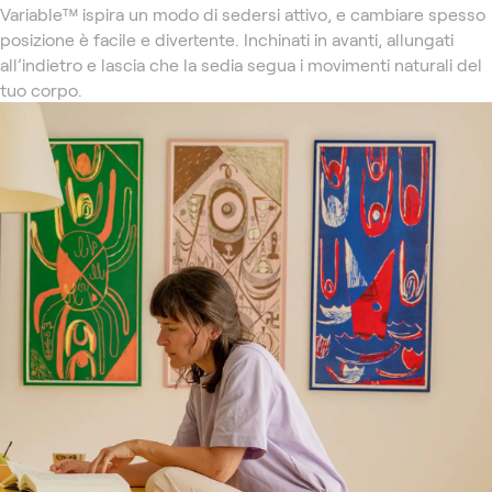
Variable™ ispira un modo di sedersi attivo, e cambiare spesso
posizione è facile e divertente. Inchinati in avanti, allungati
all’indietro e lascia che la sedia segua i movimenti naturali del
tuo corpo.