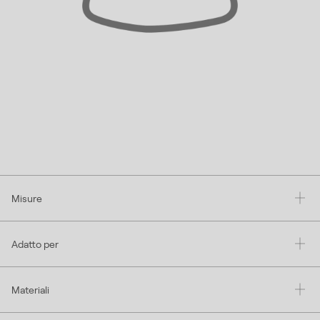
Misure
Adatto per
Materiali