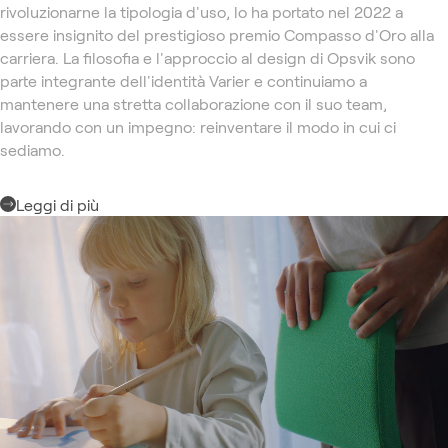
rivoluzionarne la tipologia d'uso, lo ha portato nel 2022 a
essere insignito del prestigioso premio Compasso d'Oro alla
carriera. La filosofia e l'approccio al design di Opsvik sono
parte integrante dell'identità Varier e continuiamo a
mantenere una stretta collaborazione con il suo team,
lavorando con un impegno: reinventare il modo in cui ci
sediamo.
Leggi di più