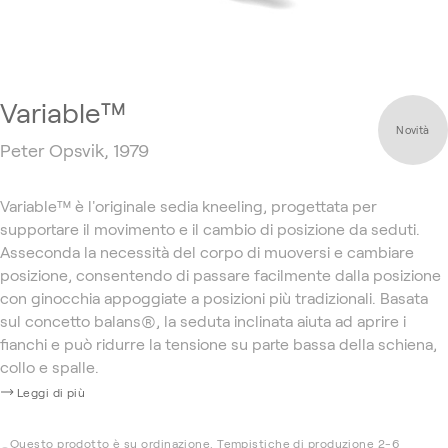
Variable™
Novità
Peter Opsvik, 1979
Variable™ è l'originale sedia kneeling, progettata per
supportare il movimento e il cambio di posizione da seduti.
Asseconda la necessità del corpo di muoversi e cambiare
posizione, consentendo di passare facilmente dalla posizione
con ginocchia appoggiate a posizioni più tradizionali. Basata
sul concetto balans®, la seduta inclinata aiuta ad aprire i
fianchi e può ridurre la tensione su parte bassa della schiena,
collo e spalle.
Leggi di più
Questo prodotto è su ordinazione. Tempistiche di produzione 2-6