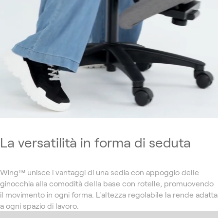
La versatilità in forma di seduta
Wing™ unisce i vantaggi di una sedia con appoggio delle
ginocchia alla comodità della base con rotelle, promuovendo
il movimento in ogni forma. L'altezza regolabile la rende adatta
a ogni spazio di lavoro.