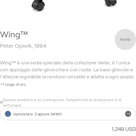
Wing™
Novità
Peter Opsvik, 1984
Wing™ è una sedia speciale della collezione Varier, è l'unica
con appoggio delle ginocchia e con ruote. La base girevole e
l'altezza regolabile la rendono versatile e adatta a ogni spazio.
Leggi di più
Questo prodotto è su ordinazione. Tempistiche di produzione 2-6
settimane.
Upholstery
:
Capture 04901
1,249 USD