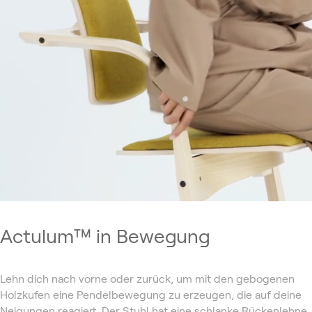
Actulum™ in Bewegung
Lehn dich nach vorne oder zurück, um mit den gebogenen
Holzkufen eine Pendelbewegung zu erzeugen, die auf deine
Neigungen reagiert. Der Stuhl hat eine schlanke Rückenlehne