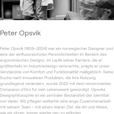
Peter Opsvik
Peter Opsvik (1939–2024) war ein norwegischer Designer und
eine der einflussreichsten Persönlichkeiten im Bereich des
ergonomischen Designs. Im Laufe seiner Karriere, die er
größtenteils im Industriedesign verbrachte, prägte er unser
Verständnis von Komfort und Funktionalität maßgeblich. Seine
Suche nach innovativen Produkten, die ihre Nutzung
grundlegend verändern, wurde 2022 mit dem renommierten
Compasso d’Oro für sein Lebenswerk gewürdigt. Opsviks
Designphilosophie ist ein zentraler Bestandteil der Identität
von Varier. Wir pflegen weiterhin eine enge Zusammenarbeit
mit seinem Team – mit einem klaren Ziel: die Art und Weise,
wie wir sitzen, immer wieder neu zu erfinden.