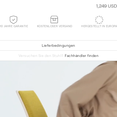
1,249 USD
10 JAHRE GARANTIE
KOSTENLOSER VERSAND
HERGESTELLT IN EUROPA
Lieferbedingungen
Vidar 0443
Versuchen Sie den Stuhl?
Fachhändler finden