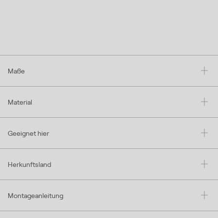
Maße
Material
Geeignet hier
Herkunftsland
Montageanleitung