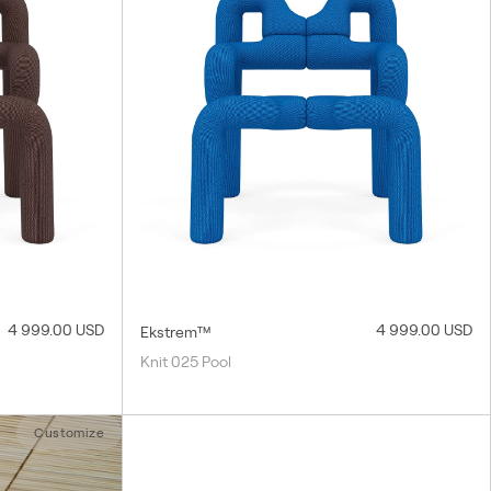
4 999.00 USD
4 999.00 USD
Ekstrem™
Knit 025 Pool
Customize