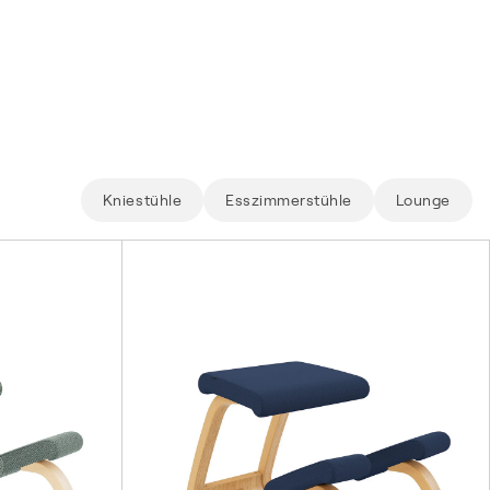
Need help?
Kniestühle
Esszimmerstühle
Lounge