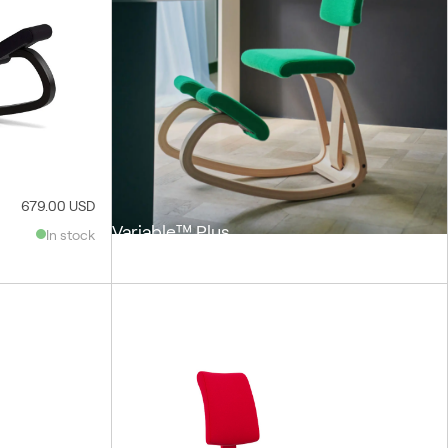
679.00 USD
Variable™ Plus
In stock