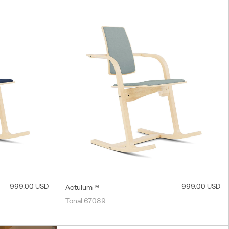
999.00 USD
999.00 USD
Actulum™
Tonal 67089