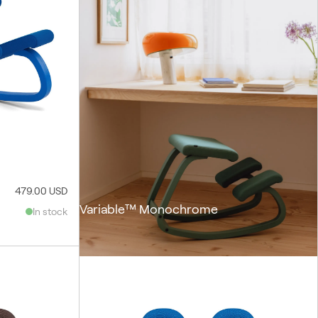
479.00 USD
Variable™ Monochrome
In stock