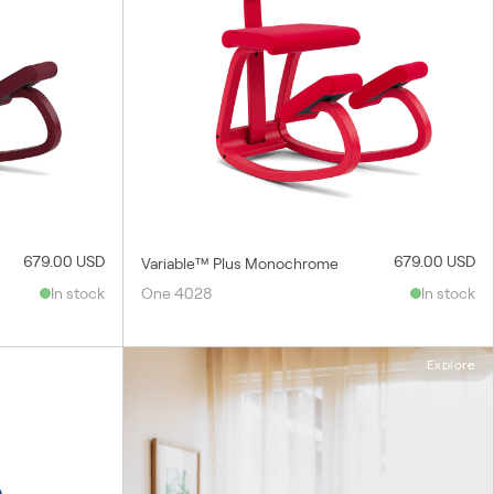
679.00 USD
679.00 USD
Variable™ Plus Monochrome
In stock
One 4028
In stock
Explore