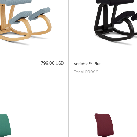
799.00 USD
Variable™ Plus
2
Tonal 60999