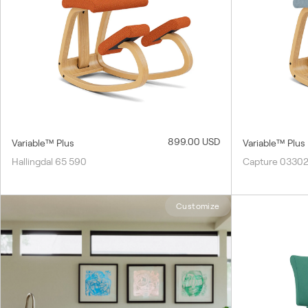
899.00 USD
Variable™ Plus
Variable™ Plus
Hallingdal 65 590
Capture 0330
Customize