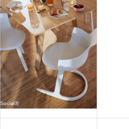
Social®