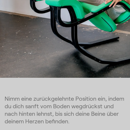
Nimm eine zurückgelehnte Position ein, indem
du dich sanft vom Boden wegdrückst und
nach hinten lehnst, bis sich deine Beine über
deinem Herzen befinden.