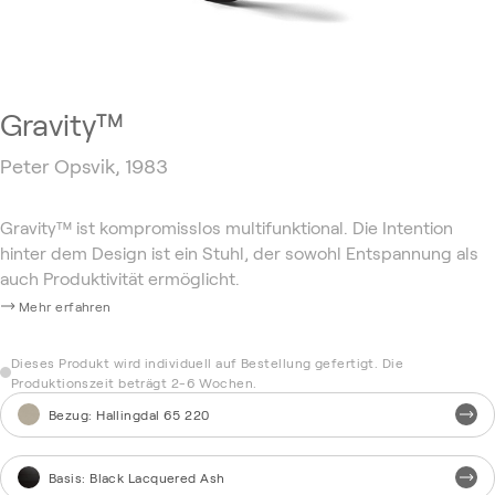
Gravity™
Peter Opsvik, 1983
Gravity™ ist kompromisslos multifunktional. Die Intention
hinter dem Design ist ein Stuhl, der sowohl Entspannung als
auch Produktivität ermöglicht.
Mehr erfahren
Dieses Produkt wird individuell auf Bestellung gefertigt. Die
Produktionszeit beträgt 2-6 Wochen.
Bezug
:
Hallingdal 65 220
Basis
:
Black Lacquered Ash