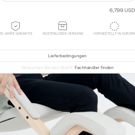
6,799 USD
10 JAHRE GARANTIE
KOSTENLOSER VERSAND
HERGESTELLT IN EUROPA
Lieferbedingungen
Hallingdal 65 750
Versuchen Sie den Stuhl?
Fachhändler finden