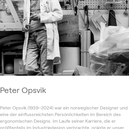
Peter Opsvik
Peter Opsvik (1939–2024) war ein norwegischer Designer und
eine der einflussreichsten Persönlichkeiten im Bereich des
ergonomischen Designs. Im Laufe seiner Karriere, die er
größtenteils im Industriedesign verbrachte, prägte er unser