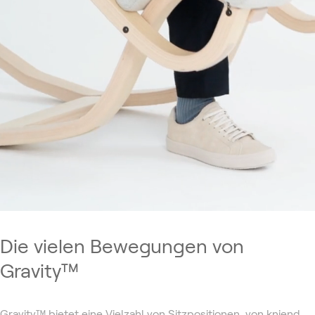
Die vielen Bewegungen von
Gravity™
Gravity™ bietet eine Vielzahl von Sitzpositionen, von kniend