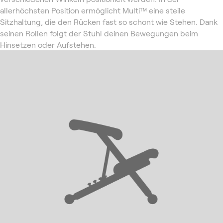
allerhöchsten Position ermöglicht Multi™ eine steile
Sitzhaltung, die den Rücken fast so schont wie Stehen. Dank
seinen Rollen folgt der Stuhl deinen Bewegungen beim
Hinsetzen oder Aufstehen.