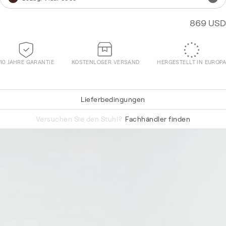
869 USD
10 JAHRE GARANTIE
KOSTENLOSER VERSAND
HERGESTELLT IN EUROPA
Lieferbedingungen
Tonal 62156
Versuchen Sie den Stuhl?
Fachhändler finden