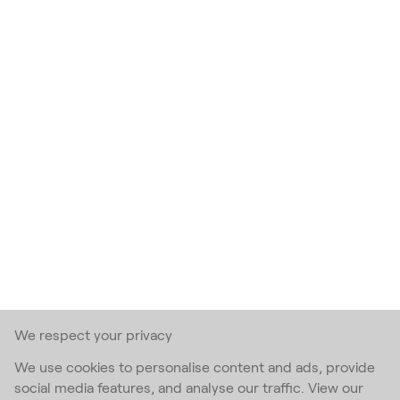
We respect your privacy
We use cookies to personalise content and ads, provide
social media features, and analyse our traffic. View our