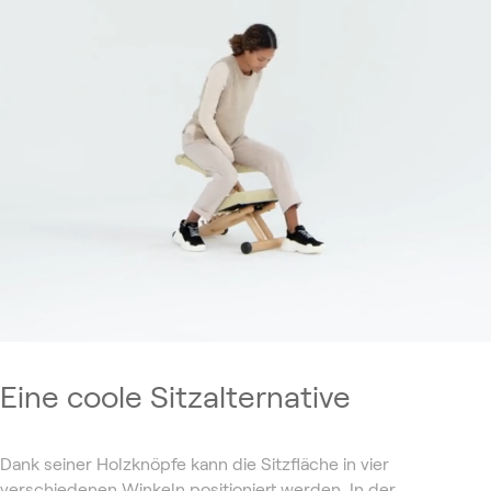
Eine coole Sitzalternative
Dank seiner Holzknöpfe kann die Sitzfläche in vier
verschiedenen Winkeln positioniert werden. In der