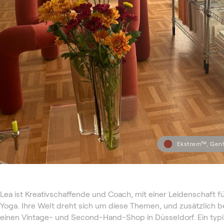
Ekstrem™, Gent
Lea ist Kreativschaffende und Coach, mit einer Leidenschaft 
Yoga. Ihre Welt dreht sich um diese Themen, und zusätzlich be
einen Vintage- und Second-Hand-Shop in Düsseldorf. Ein typi