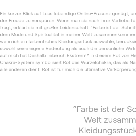
Ein kurzer Blick auf Leas lebendige Online-Präsenz genügt, u
der Freude zu verspüren. Wenn man sie nach ihrer Vorliebe fü
fragt, erklärt sie mit großer Leidenschaft: "Farbe ist der Schni
dem Mode und Spiritualität in meiner Welt zusammenkommen.
wenn ich ein farbenfrohes Kleidungsstück auswähle, berücksi
sowohl seine eigene Bedeutung als auch die persönliche Wirk
auf mich hat Deshalb liebe ich Ekstrem™ in diesem Rot von H
Chakra-System symbolisiert Rot das Wurzelchakra, das als Nä
alle anderen dient. Rot ist für mich die ultimative Verkörperun
“Farbe ist der S
Welt zusamme
Kleidungsstück