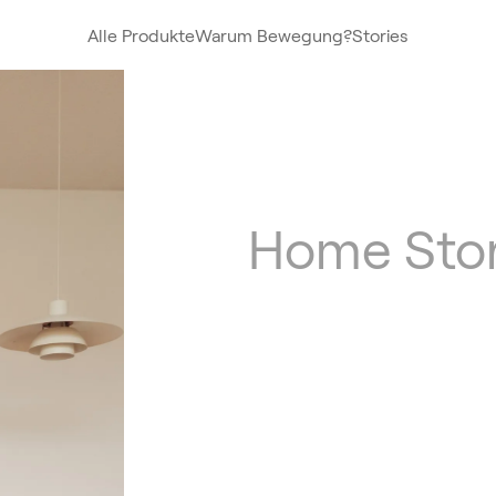
Alle Produkte
Warum Bewegung?
Stories
Home Sto