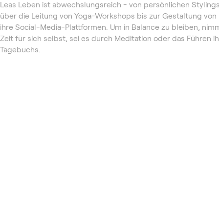
Leas Leben ist abwechslungsreich - von persönlichen Styling
über die Leitung von Yoga-Workshops bis zur Gestaltung von I
ihre Social-Media-Plattformen. Um in Balance zu bleiben, nimm
Zeit für sich selbst, sei es durch Meditation oder das Führen i
Tagebuchs.