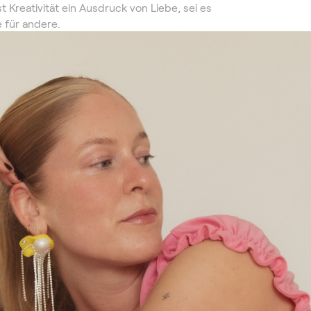
st Kreativität ein Ausdruck von Liebe, sei es
e für andere.