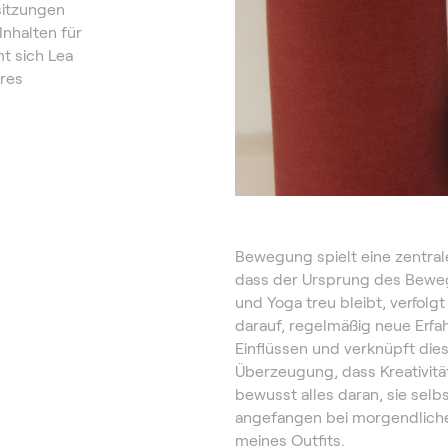
sitzungen
nhalten für
t sich Lea
hres
Bewegung spielt eine zentrale
dass der Ursprung des Bewe
und Yoga treu bleibt, verfol
darauf, regelmäßig neue Erfa
Einflüssen und verknüpft diese
Überzeugung, dass Kreativität
bewusst alles daran, sie selbs
angefangen bei morgendliche
meines Outfits.