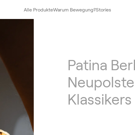
Alle Produkte
Warum Bewegung?
Stories
Patina Ber
Neupolste
Klassikers