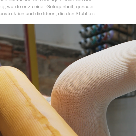
g, wurde er zu einer Gelegenheit, genauer
onstruktion und die Ideen, die den Stuhl bis