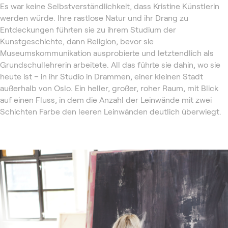
Es war keine Selbstverständlichkeit, dass Kristine Künstlerin
werden würde. Ihre rastlose Natur und ihr Drang zu
Entdeckungen führten sie zu ihrem Studium der
Kunstgeschichte, dann Religion, bevor sie
Museumskommunikation ausprobierte und letztendlich als
Grundschullehrerin arbeitete. All das führte sie dahin, wo sie
heute ist – in ihr Studio in Drammen, einer kleinen Stadt
außerhalb von Oslo. Ein heller, großer, roher Raum, mit Blick
auf einen Fluss, in dem die Anzahl der Leinwände mit zwei
Schichten Farbe den leeren Leinwänden deutlich überwiegt.