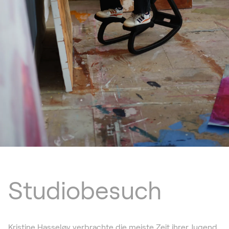
Studiobesuch
Kristine Hasseløy verbrachte die meiste Zeit ihrer Jugend