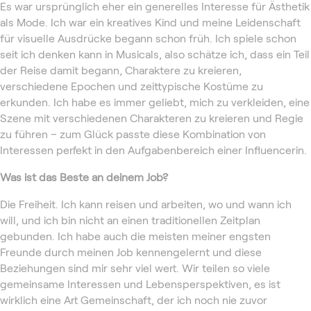
Es war ursprünglich eher ein generelles Interesse für Ästhetik
als Mode. Ich war ein kreatives Kind und meine Leidenschaft
für visuelle Ausdrücke begann schon früh. Ich spiele schon
seit ich denken kann in Musicals, also schätze ich, dass ein Teil
der Reise damit begann, Charaktere zu kreieren,
verschiedene Epochen und zeittypische Kostüme zu
erkunden. Ich habe es immer geliebt, mich zu verkleiden, eine
Szene mit verschiedenen Charakteren zu kreieren und Regie
zu führen – zum Glück passte diese Kombination von
Interessen perfekt in den Aufgabenbereich einer Influencerin.
Was ist das Beste an deinem Job?
Die Freiheit. Ich kann reisen und arbeiten, wo und wann ich
will, und ich bin nicht an einen traditionellen Zeitplan
gebunden. Ich habe auch die meisten meiner engsten
Freunde durch meinen Job kennengelernt und diese
Beziehungen sind mir sehr viel wert. Wir teilen so viele
gemeinsame Interessen und Lebensperspektiven, es ist
wirklich eine Art Gemeinschaft, der ich noch nie zuvor