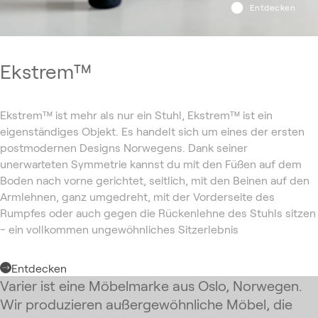
Entdecken
Ekstrem™
Ekstrem™ ist mehr als nur ein Stuhl, Ekstrem™ ist ein
eigenständiges Objekt. Es handelt sich um eines der ersten
postmodernen Designs Norwegens. Dank seiner
unerwarteten Symmetrie kannst du mit den Füßen auf dem
Boden nach vorne gerichtet, seitlich, mit den Beinen auf den
Armlehnen, ganz umgedreht, mit der Vorderseite des
Rumpfes oder auch gegen die Rückenlehne des Stuhls sitzen
- ein vollkommen ungewöhnliches Sitzerlebnis
Entdecken
Varier ist eine Möbelmarke aus Oslo, Norwegen.
Wir produzieren außergewöhnliche Möbel, die