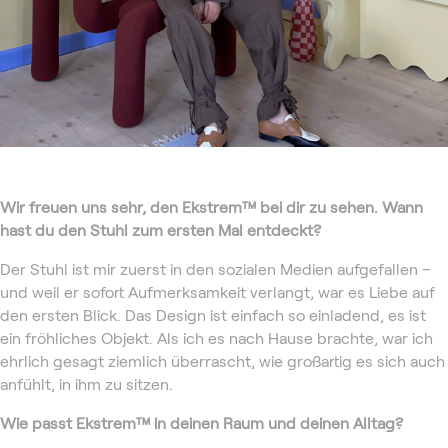
Wir freuen uns sehr, den Ekstrem™
bei dir zu sehen. Wann
hast du den Stuhl zum ersten Mal entdeckt?
Der Stuhl ist mir zuerst in den sozialen Medien aufgefallen –
und weil er sofort Aufmerksamkeit verlangt, war es Liebe auf
den ersten Blick. Das Design ist einfach so einladend, es ist
ein fröhliches Objekt. Als ich es nach Hause brachte, war ich
ehrlich gesagt ziemlich überrascht, wie großartig es sich auch
anfühlt, in ihm zu sitzen.
Wie passt Ekstrem™
in deinen Raum und deinen Alltag?