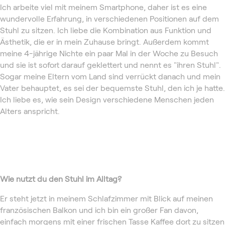
Ich arbeite viel mit meinem Smartphone, daher ist es eine
wundervolle Erfahrung, in verschiedenen Positionen auf dem
Stuhl zu sitzen. Ich liebe die Kombination aus Funktion und
Ästhetik, die er in mein Zuhause bringt. Außerdem kommt
meine 4-jährige Nichte ein paar Mal in der Woche zu Besuch
und sie ist sofort darauf geklettert und nennt es "ihren Stuhl".
Sogar meine Eltern vom Land sind verrückt danach und mein
Vater behauptet, es sei der bequemste Stuhl, den ich je hatte.
Ich liebe es, wie sein Design verschiedene Menschen jeden
Alters anspricht.
Wie nutzt du den Stuhl im Alltag?
Er steht jetzt in meinem Schlafzimmer mit Blick auf meinen
französischen Balkon und ich bin ein großer Fan davon,
einfach morgens mit einer frischen Tasse Kaffee dort zu sitzen