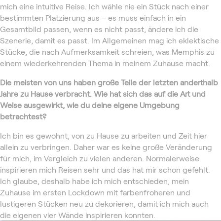
mich eine intuitive Reise. Ich wähle nie ein Stück nach einer
bestimmten Platzierung aus – es muss einfach in ein
Gesamtbild passen, wenn es nicht passt, ändere ich die
Szenerie, damit es passt. Im Allgemeinen mag ich eklektische
Stücke, die nach Aufmerksamkeit schreien, was Memphis zu
einem wiederkehrenden Thema in meinem Zuhause macht.
Die meisten von uns haben große Teile der letzten anderthalb
Jahre zu Hause verbracht. Wie hat sich das auf die Art und
Weise ausgewirkt, wie du deine eigene Umgebung
betrachtest?
Ich bin es gewohnt, von zu Hause zu arbeiten und Zeit hier
allein zu verbringen. Daher war es keine große Veränderung
für mich, im Vergleich zu vielen anderen. Normalerweise
inspirieren mich Reisen sehr und das hat mir schon gefehlt.
Ich glaube, deshalb habe ich mich entschieden, mein
Zuhause im ersten Lockdown mit farbenfroheren und
lustigeren Stücken neu zu dekorieren, damit ich mich auch
die eigenen vier Wände inspirieren konnten.