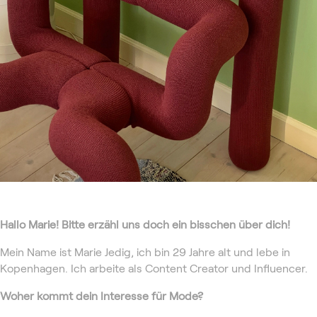
Hallo Marie! Bitte erzähl uns doch ein bisschen über dich!
Mein Name ist Marie Jedig, ich bin 29 Jahre alt und lebe in
Kopenhagen. Ich arbeite als Content Creator und Influencer.
Woher kommt dein Interesse für Mode?