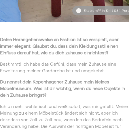
Ekstrem™ in Knit 084 Port
Deine Herangehensweise an Fashion ist so verspielt, aber
immer elegant. Glaubst du, dass dein Kleidungsstil einen
Einfluss darauf hat, wie du dich zuhause einrichtest?
Bestimmt! Ich habe das Gefühl, dass mein Zuhause eine
Erweiterung meiner Garderobe ist und umgekehrt.
Du nennst dein Kopenhagener Zuhause mein kleines
Möbelmuseum. Was ist dir wichtig, wenn du neue Objekte in
dein Zuhause bringst?
Ich bin sehr wählerisch und weiß sofort, was mir gefällt. Meine
Meinung zu einem Möbelstück ändert sich nicht, aber ich
dekoriere von Zeit zu Zeit neu, wenn ich das Bedürfnis nach
Veränderung habe. Die Auswahl der richtigen Möbel ist für