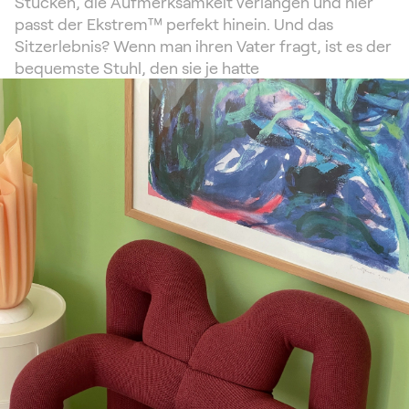
Stücken, die Aufmerksamkeit verlangen und hier
passt der Ekstrem™ perfekt hinein. Und das
Sitzerlebnis? Wenn man ihren Vater fragt, ist es der
bequemste Stuhl, den sie je hatte