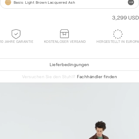
Basis
:
Light Brown Lacquered Ash
3,299 USD
10 JAHRE GARANTIE
KOSTENLOSER VERSAND
HERGESTELLT IN EUROPA
Lieferbedingungen
Re-Wool 868
Versuchen Sie den Stuhl?
Fachhändler finden