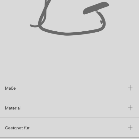
Maße
Material
Geeignet für