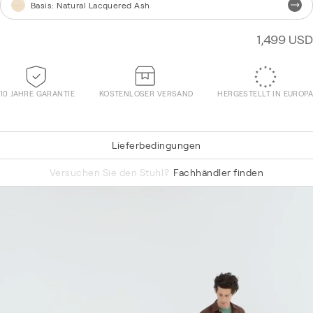
Basis
:
Natural Lacquered Ash
1,499 USD
10 JAHRE GARANTIE
KOSTENLOSER VERSAND
HERGESTELLT IN EUROPA
Lieferbedingungen
Re-Wool 868
Versuchen Sie den Stuhl?
Fachhändler finden