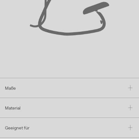
Maße
Material
Geeignet für