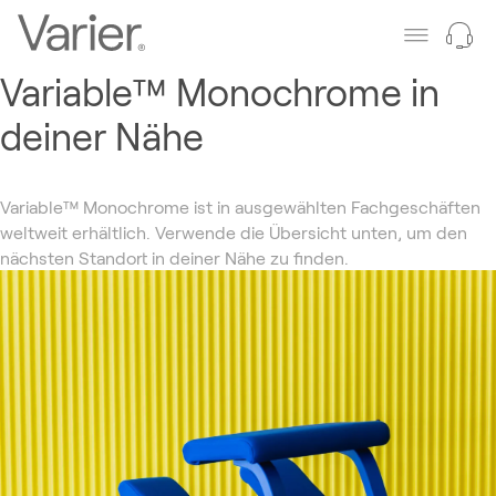
Variable™ Monochrome in
deiner Nähe
Variable™ Monochrome ist in ausgewählten Fachgeschäften
weltweit erhältlich. Verwende die Übersicht unten, um den
nächsten Standort in deiner Nähe zu finden.