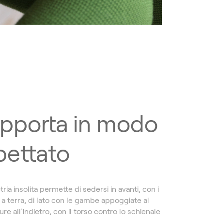
upporta in modo
pettato
ia insolita permette di sedersi in avanti, con i
 a terra, di lato con le gambe appoggiate ai
ure all’indietro, con il torso contro lo schienale