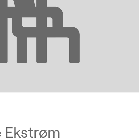
e Ekstrøm