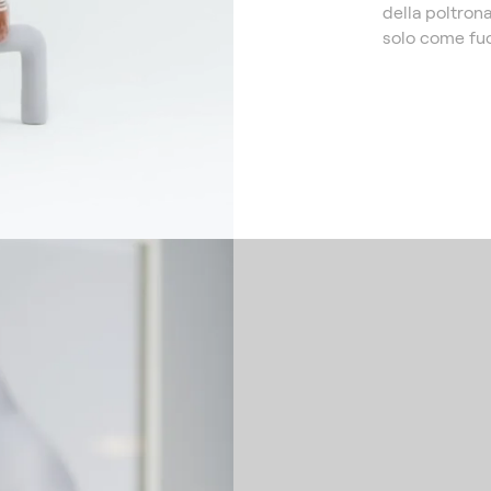
della poltrona
solo come fuor