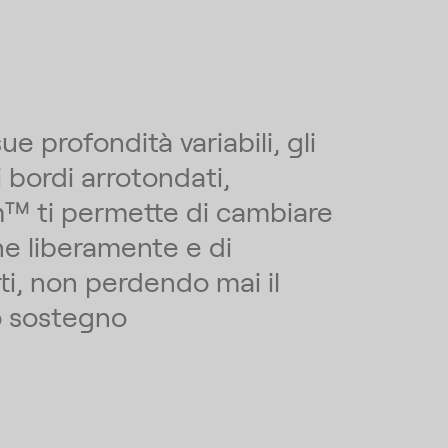
ue profondità variabili, gli
i bordi arrotondati,
™ ti permette di cambiare
ne liberamente e di
ti, non perdendo mai il
o sostegno