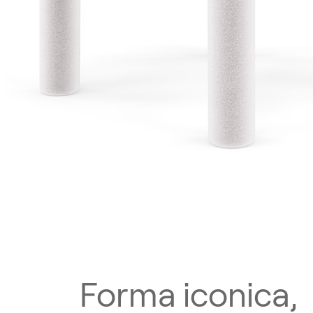
KNIT 009 Black
Forma iconica,