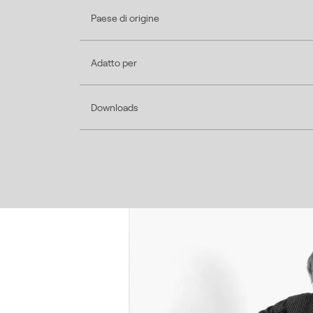
Paese di origine
Adatto per
Downloads