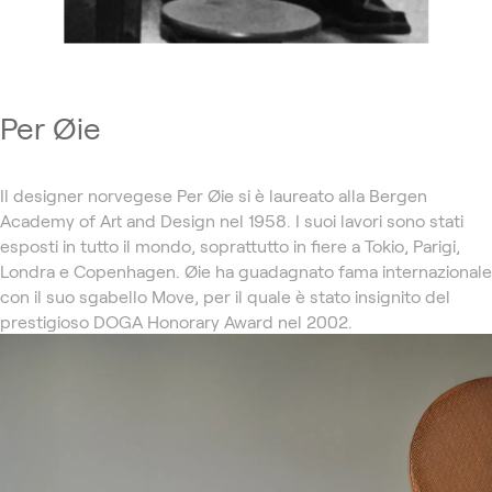
Per Øie
Il designer norvegese Per Øie si è laureato alla Bergen
Academy of Art and Design nel 1958. I suoi lavori sono stati
esposti in tutto il mondo, soprattutto in fiere a Tokio, Parigi,
Londra e Copenhagen. Øie ha guadagnato fama internazionale
con il suo sgabello Move, per il quale è stato insignito del
prestigioso DOGA Honorary Award nel 2002.