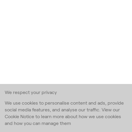
We respect your privacy
We use cookies to personalise content and ads, provide
social media features, and analyse our traffic. View our
Cookie Notice to learn more about how we use cookies
and how you can manage them