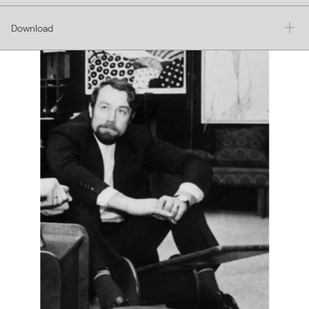
Download