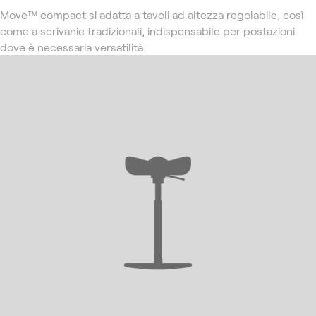
Move™ compact si adatta a tavoli ad altezza regolabile, così
come a scrivanie tradizionali, indispensabile per postazioni
dove è necessaria versatilità.