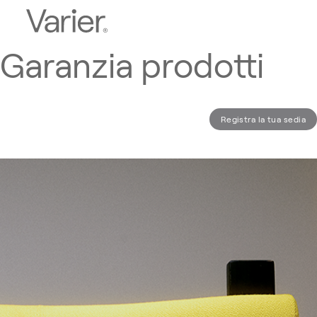
Garanzia prodotti
Estensione di garanzia
Registra la tua sedia