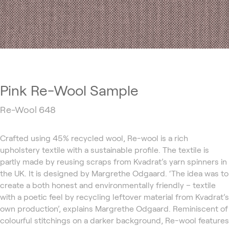
Pink Re-Wool Sample
Re-Wool 648
Crafted using 45% recycled wool, Re-wool is a rich
upholstery textile with a sustainable profile. The textile is
partly made by reusing scraps from Kvadrat’s yarn spinners in
the UK. It is designed by Margrethe Odgaard. ‘The idea was to
create a both honest and environmentally friendly – textile
with a poetic feel by recycling leftover material from Kvadrat’s
own production’, explains Margrethe Odgaard. Reminiscent of
colourful stitchings on a darker background, Re-wool features