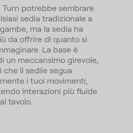
 Turn potrebbe sembrare
siasi sedia tradizionale a
 gambe, ma la sedia ha
ù da offrire di quanto si
mmaginare. La base è
di un meccansimo girevole,
ì che il sedile segua
amente i tuoi movimenti,
endo interazioni più fluide
al tavolo.