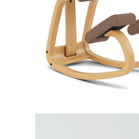
Tonal 68206