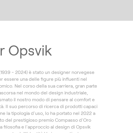
r Opsvik
(1939 - 2024) è stato un designer norvegese
 essere una delle figure più influenti nel
mico. Nel corso della sua carriera, gran parte
rascorsa nel mondo del design industriale,
smato il nostro modo di pensare al comfort e
ità. Il suo percorso di ricerca di prodotti capaci
rne la tipologia d'uso, lo ha portato nel 2022 a
ito del prestigioso premio Compasso d'Oro
 La filosofia e l'approccio al design di Opsvik