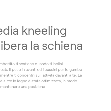
edia kneeling
libera la schiena
mbottito ti sostiene quando ti inclini
sposta il peso in avanti ed i cuscini per le gambe
mentre ti concentri sull'attività davanti a te. La
e slitte in legno è stata ottimizzata, in modo
 mantenere una posizione