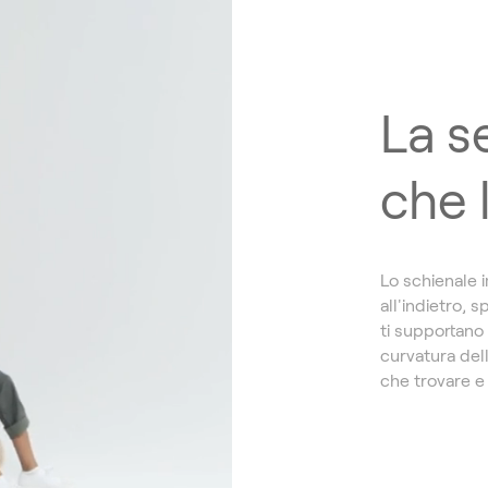
La s
che 
Lo schienale i
all'indietro, 
ti supportano 
curvatura dell
che trovare e