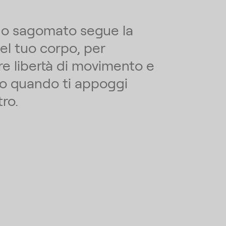
ino sagomato segue la
el tuo corpo, per
e libertà di movimento e
o quando ti appoggi
tro.