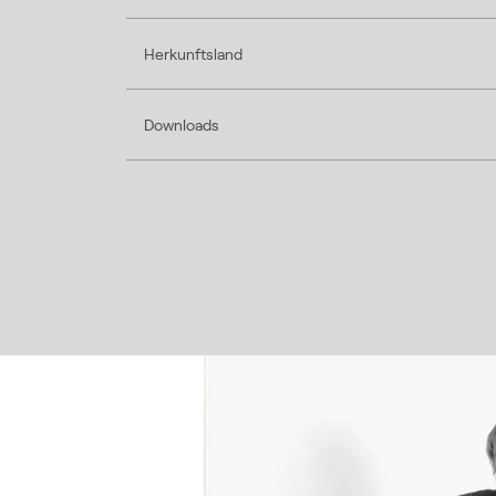
Herkunftsland
Downloads