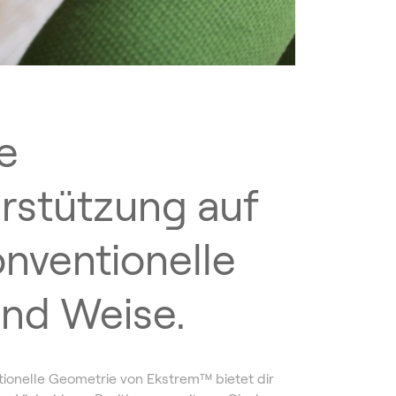
e
rstützung auf
nventionelle
und Weise.
ionelle Geometrie von Ekstrem™️ bietet dir