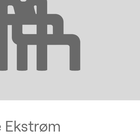
e Ekstrøm