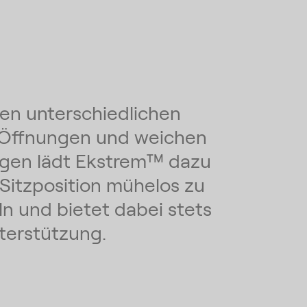
nen unterschiedlichen
 Öffnungen und weichen
gen lädt Ekstrem™ dazu
e Sitzposition mühelos zu
n und bietet dabei stets
nterstützung.