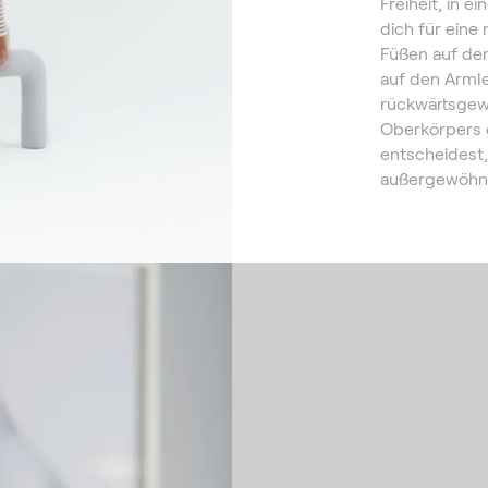
Freiheit, in e
dich für eine
Füßen auf dem
auf den Armle
rückwärtsgew
Oberkörpers 
entscheidest,
außergewöhnl