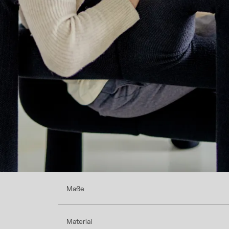
Maße
Material