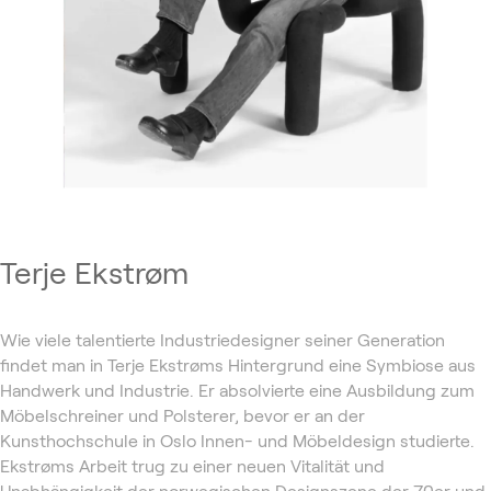
Terje Ekstrøm
Wie viele talentierte Industriedesigner seiner Generation
findet man in Terje Ekstrøms Hintergrund eine Symbiose aus
Handwerk und Industrie. Er absolvierte eine Ausbildung zum
Möbelschreiner und Polsterer, bevor er an der
Kunsthochschule in Oslo Innen- und Möbeldesign studierte.
Ekstrøms Arbeit trug zu einer neuen Vitalität und
Unabhängigkeit der norwegischen Designszene der 70er und