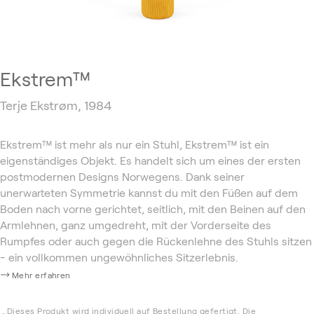
Ekstrem™
Terje Ekstrøm, 1984
Ekstrem™ ist mehr als nur ein Stuhl, Ekstrem™ ist ein
eigenständiges Objekt. Es handelt sich um eines der ersten
postmodernen Designs Norwegens. Dank seiner
unerwarteten Symmetrie kannst du mit den Füßen auf dem
Boden nach vorne gerichtet, seitlich, mit den Beinen auf den
Armlehnen, ganz umgedreht, mit der Vorderseite des
Rumpfes oder auch gegen die Rückenlehne des Stuhls sitzen
- ein vollkommen ungewöhnliches Sitzerlebnis.
Mehr erfahren
Dieses Produkt wird individuell auf Bestellung gefertigt. Die