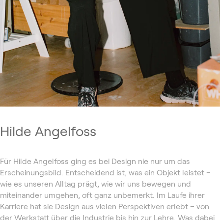
Hilde Angelfoss
Für Hilde Angelfoss ging es bei Design nie nur um das
Erscheinungsbild. Entscheidend ist, was ein Objekt leistet –
wie es unseren Alltag prägt, wie wir uns bewegen und
miteinander umgehen, oft ganz unbemerkt. Im Laufe ihrer
Karriere hat sie Design aus vielen Perspektiven erlebt – von
der Werkstatt über die Industrie bis hin zur Lehre. Was dabei