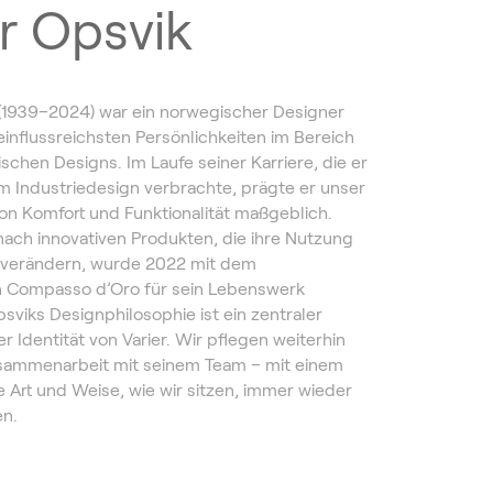
r Opsvik
 (1939–2024) war ein norwegischer Designer
einflussreichsten Persönlichkeiten im Bereich
chen Designs. Im Laufe seiner Karriere, die er
im Industriedesign verbrachte, prägte er unser
on Komfort und Funktionalität maßgeblich.
ach innovativen Produkten, die ihre Nutzung
verändern, wurde 2022 mit dem
 Compasso d’Oro für sein Lebenswerk
sviks Designphilosophie ist ein zentraler
r Identität von Varier. Wir pflegen weiterhin
sammenarbeit mit seinem Team – mit einem
ie Art und Weise, wie wir sitzen, immer wieder
en.