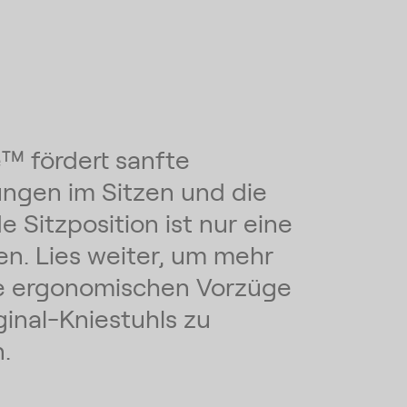
e™ fördert sanfte
gen im Sitzen und die
e Sitzposition ist nur eine
len. Lies weiter, um mehr
e ergonomischen Vorzüge
ginal-Kniestuhls zu
.