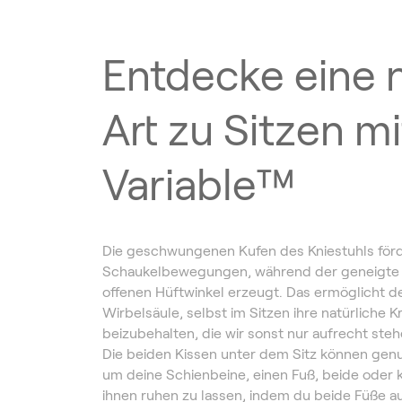
Entdecke eine 
Art zu Sitzen mi
Variable™
Die geschwungenen Kufen des Kniestuhls förd
Schaukelbewegungen, während der geneigte S
offenen Hüftwinkel erzeugt. Das ermöglicht d
Wirbelsäule, selbst im Sitzen ihre natürliche
beizubehalten, die wir sonst nur aufrecht ste
Die beiden Kissen unter dem Sitz können gen
um deine Schienbeine, einen Fuß, beide oder 
ihnen ruhen zu lassen, indem du beide Füße 