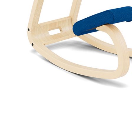
Vidar 0323