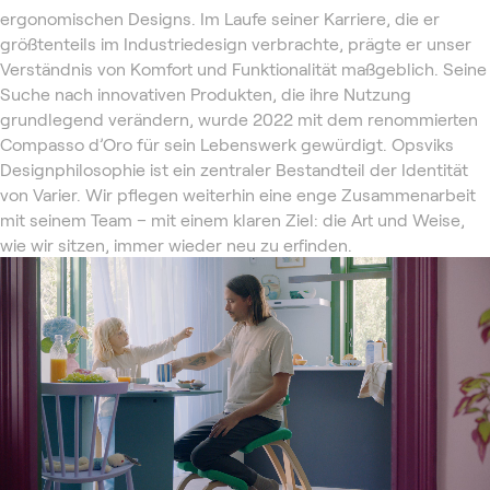
ergonomischen Designs. Im Laufe seiner Karriere, die er
größtenteils im Industriedesign verbrachte, prägte er unser
Verständnis von Komfort und Funktionalität maßgeblich. Seine
Suche nach innovativen Produkten, die ihre Nutzung
grundlegend verändern, wurde 2022 mit dem renommierten
Compasso d’Oro für sein Lebenswerk gewürdigt. Opsviks
Designphilosophie ist ein zentraler Bestandteil der Identität
von Varier. Wir pflegen weiterhin eine enge Zusammenarbeit
mit seinem Team – mit einem klaren Ziel: die Art und Weise,
wie wir sitzen, immer wieder neu zu erfinden.