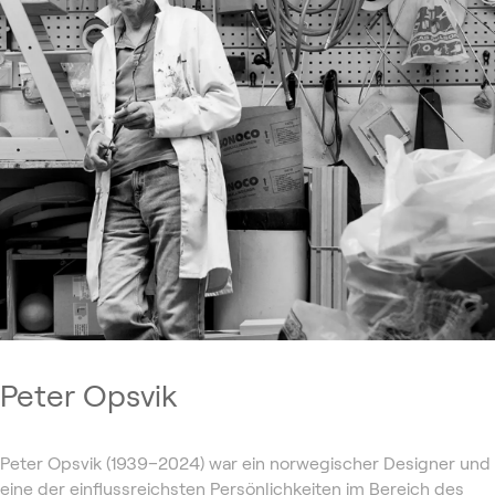
Peter Opsvik
Peter Opsvik (1939–2024) war ein norwegischer Designer und
eine der einflussreichsten Persönlichkeiten im Bereich des