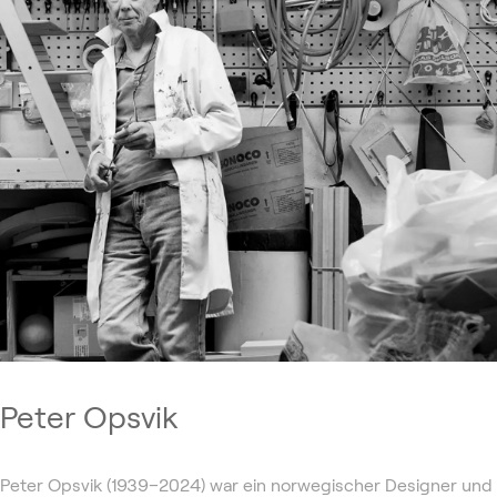
Peter Opsvik
Peter Opsvik (1939–2024) war ein norwegischer Designer und