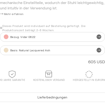
mechanische Einstellteile, wodurch der Stuhl leichtgewichtig,
und intuitiv in der Verwendung ist.
Mehr erfahren
Dieses Produkt wird individuell auf Bestellung gefertigt. Die
Produktionszeit beträgt 2-6 Wochen.
Bezug
:
Vidar 0622
Basis
:
Natural Lacquered Ash
605 USD
10 JAHRE GARANTIE
KOSTENLOSER VERSAND
HERGESTELLT IN EUROPA
Lieferbedingungen
Re-Wool 868