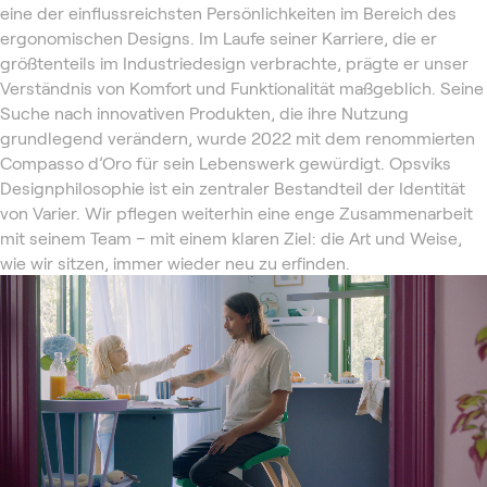
eine der einflussreichsten Persönlichkeiten im Bereich des
ergonomischen Designs. Im Laufe seiner Karriere, die er
größtenteils im Industriedesign verbrachte, prägte er unser
Verständnis von Komfort und Funktionalität maßgeblich. Seine
Suche nach innovativen Produkten, die ihre Nutzung
grundlegend verändern, wurde 2022 mit dem renommierten
Compasso d’Oro für sein Lebenswerk gewürdigt. Opsviks
Designphilosophie ist ein zentraler Bestandteil der Identität
von Varier. Wir pflegen weiterhin eine enge Zusammenarbeit
mit seinem Team – mit einem klaren Ziel: die Art und Weise,
wie wir sitzen, immer wieder neu zu erfinden.