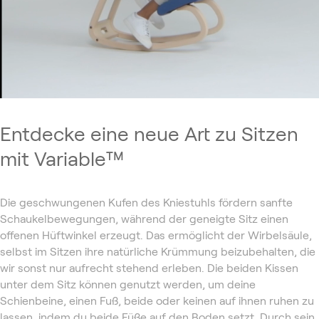
Entdecke eine neue Art zu Sitzen
mit Variable™
Die geschwungenen Kufen des Kniestuhls fördern sanfte
Schaukelbewegungen, während der geneigte Sitz einen
offenen Hüftwinkel erzeugt. Das ermöglicht der Wirbelsäule,
selbst im Sitzen ihre natürliche Krümmung beizubehalten, die
wir sonst nur aufrecht stehend erleben. Die beiden Kissen
unter dem Sitz können genutzt werden, um deine
Schienbeine, einen Fuß, beide oder keinen auf ihnen ruhen zu
lassen, indem du beide Füße auf den Boden setzt. Durch sein